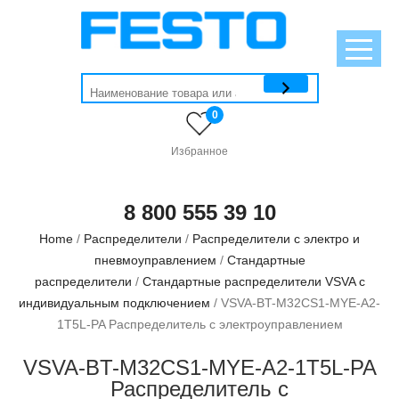
0
Избранное
8 800 555 39 10
Home
/
Распределители
/
Распределители с электро и
пневмоуправлением
/
Стандартные
распределители
/
Стандартные распределители VSVA с
индивидуальным подключением
/ VSVA-BT-M32CS1-MYE-A2-
1T5L-PA Распределитель с электроуправлением
VSVA-BT-M32CS1-MYE-A2-1T5L-PA
Распределитель с