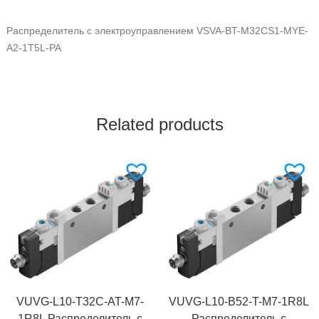
Распределитель с электроуправлением VSVA-BT-M32CS1-MYE-
A2-1T5L-PA
Related products
VUVG-L10-T32C-AT-M7-
VUVG-L10-B52-T-M7-1R8L
1R8L Распределитель с
Распределитель с