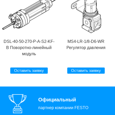
DSL-40-50-270-P-A-S2-KF-
MS4-LR-1/8-D6-WR
B Поворотно-линейный
Регулятор давления
модуль
Оставить заявку
Оставить заявку
Официальный
партнер компании FESTO