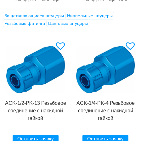
Защелкивающиеся штуцеры
Ниппельные штуцеры
Резьбовые фитинги
Цанговые штуцеры
ACK-1/2-PK-13 Резьбовое
ACK-1/4-PK-4 Резьбовое
соединение с накидной
соединение с накидной
гайкой
гайкой
Оставить заявку
Оставить заявку