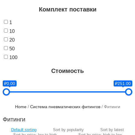
Комплект поставки
1
10
20
50
100
Стоимость
₽0.00
₽251.00
Home
/
Система пневматических фитингов
/ Фитинги
Фитинги