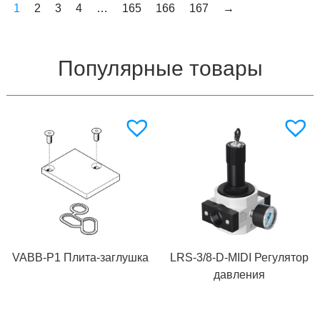
1
2
3
4
…
165
166
167
→
Популярные товары
VABB-P1 Плита-заглушка
LRS-3/8-D-MIDI Регулятор
давления