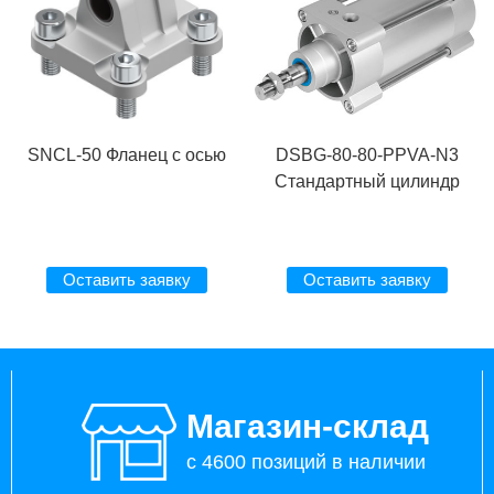
SNCL-50 Фланец с осью
DSBG-80-80-PPVA-N3
Стандартный цилиндр
Оставить заявку
Оставить заявку
Магазин-склад
с 4600 позиций в наличии