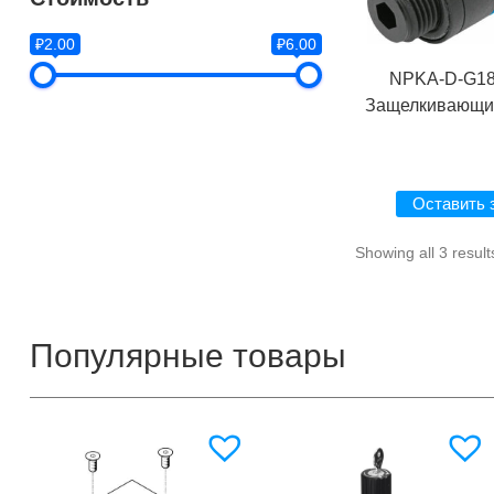
₽2.00
₽6.00
NPKA-D-G18
Защелкивающи
Оставить 
Showing all 3 result
Популярные товары