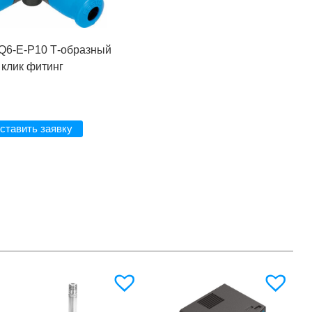
Q6-E-P10 Т-образный
клик фитинг
ставить заявку