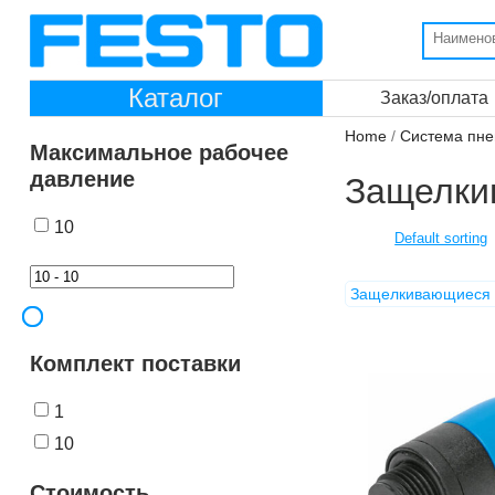
Каталог
Заказ/оплата
Home
/
Система пне
Максимальное рабочее
давление
Защелки
10
Защелкивающиеся
Комплект поставки
1
10
Стоимость