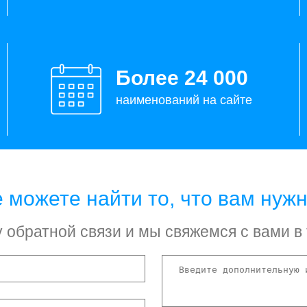
Более 24 000
наименований на сайте
 можете найти то, что вам нуж
обратной связи и мы свяжемся с вами в