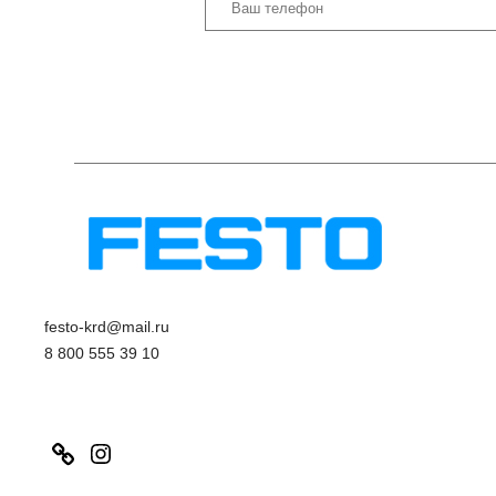
festo-krd@mail.ru
8 800 555 39 10
Link
Instagram