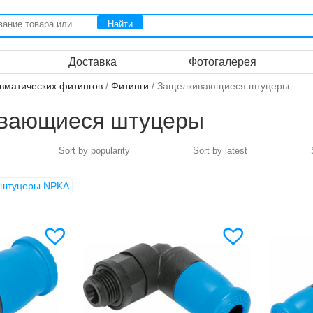
Доставка
Фотогалерея
вматических фитингов
/
Фитинги
/ Защелкивающиеся штуцеры
вающиеся штуцеры
 штуцеры NPKA