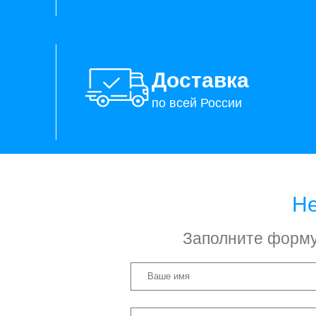
Доставка
по всей России
Не
Заполните форму 