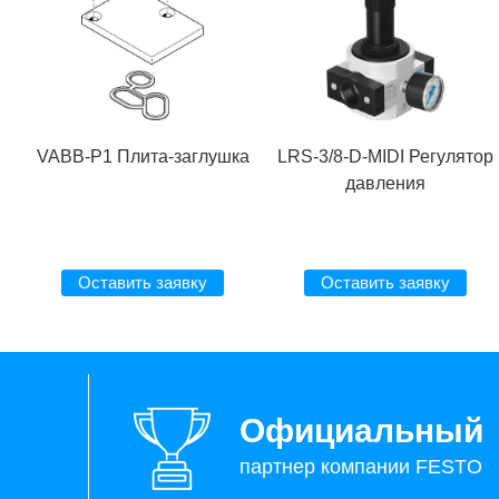
VABB-P1 Плита-заглушка
LRS-3/8-D-MIDI Регулятор
давления
Оставить заявку
Оставить заявку
Официальный
партнер компании FESTO