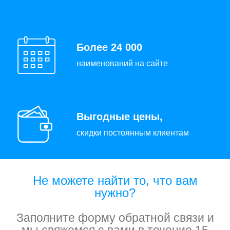
Более 24 000
наименований на сайте
Выгодные цены,
скидки постоянным клиентам
Не можете найти то, что вам
нужно?
Заполните форму обратной связи и