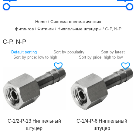
Home
/
Система пневматических
фитингов
/
Фитинги
/
Ниппельные штуцеры
/ C-P, N-P
C-P, N-P
C-1/2-P-13 Ниппельный
C-1/4-P-6 Ниппельный
штуцер
штуцер