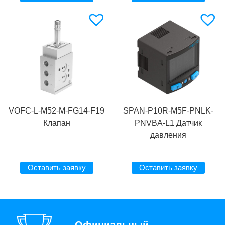
VOFC-L-M52-M-FG14-F19
SPAN-P10R-M5F-PNLK-
Клапан
PNVBA-L1 Датчик
давления
Оставить заявку
Оставить заявку
Официальный