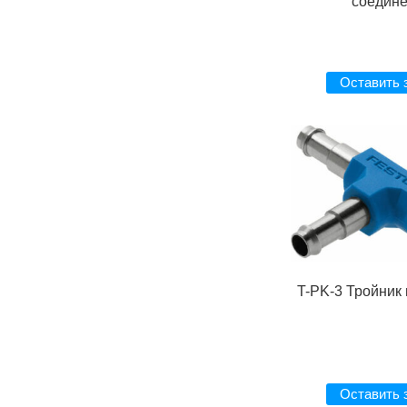
соедин
Оставить 
T-PK-3 Тройник
Оставить 