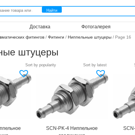
Доставка
Фотогалерея
вматических фитингов
/
Фитинги
/
Ниппельные штуцеры
/ Page 16
ные штуцеры
ппельное
SCN-PK-4 Ниппельное
SCN-