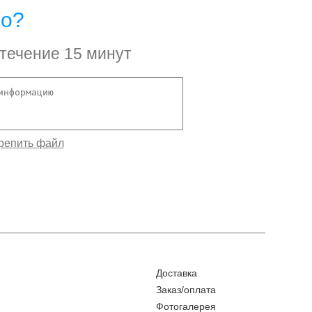
но?
 течение 15 минут
Доставка
Заказ/оплата
Фотогалерея