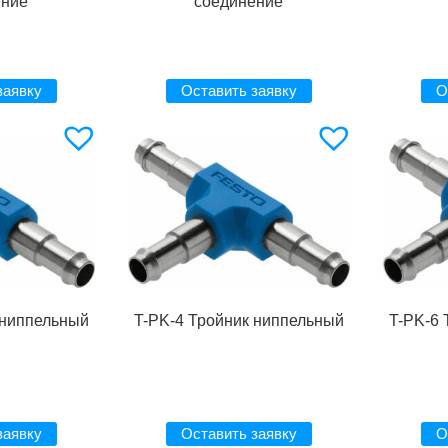
ение
соединение
заявку
Оставить заявку
О
 ниппельный
T-PK-4 Тройник ниппельный
T-PK-6 
заявку
Оставить заявку
О