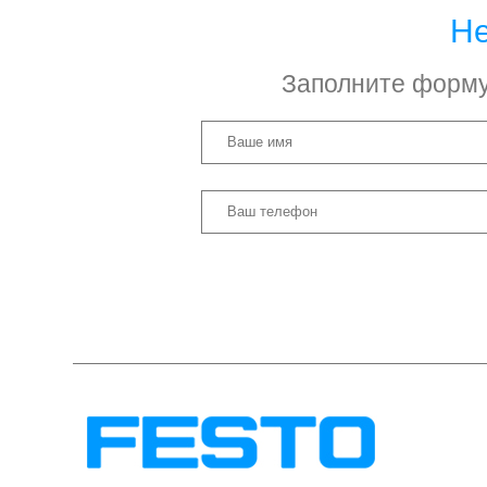
Не
Заполните форму 