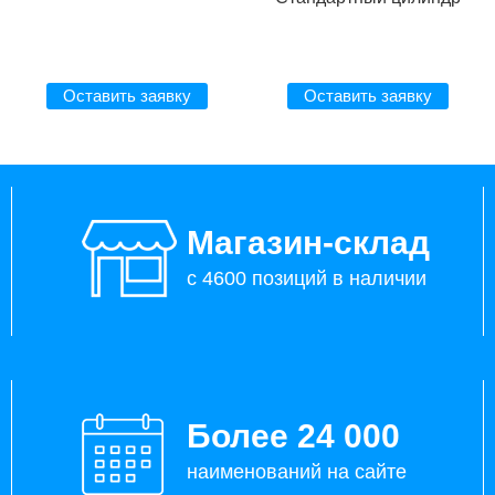
Оставить заявку
Оставить заявку
Магазин-склад
с 4600 позиций в наличии
Более 24 000
наименований на сайте