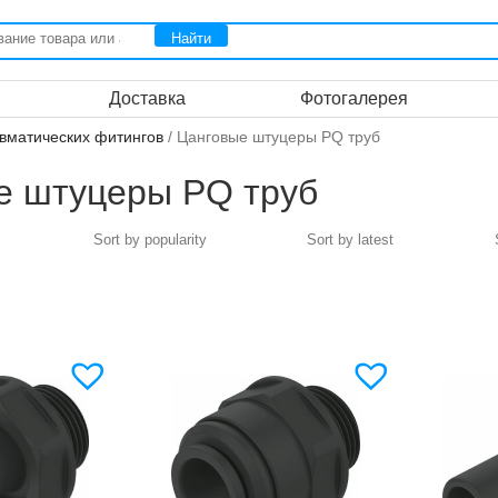
Доставка
Фотогалерея
вматических фитингов
/ Цанговые штуцеры PQ труб
е штуцеры PQ труб