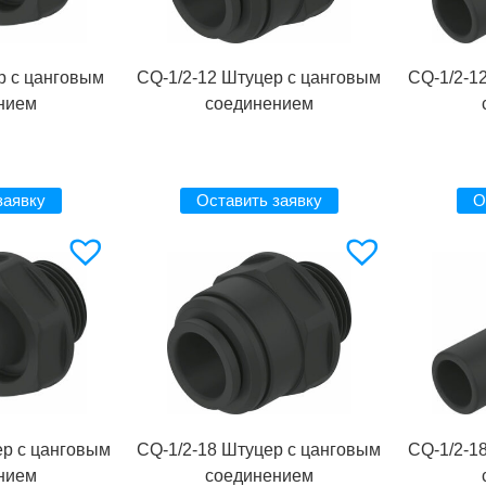
р с цанговым
CQ-1/2-12 Штуцер с цанговым
CQ-1/2-1
нием
соединением
заявку
Оставить заявку
О
ер с цанговым
CQ-1/2-18 Штуцер с цанговым
CQ-1/2-1
нием
соединением