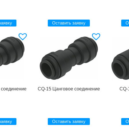
заявку
Оставить заявку
О
 соединение
CQ-15 Цанговое соединение
CQ-
заявку
Оставить заявку
О