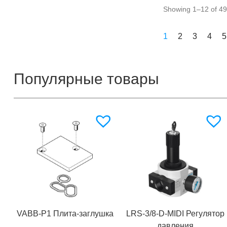
Showing 1–12 of 49 
1
2
3
4
5
Популярные товары
VABB-P1 Плита-заглушка
LRS-3/8-D-MIDI Регулятор
давления