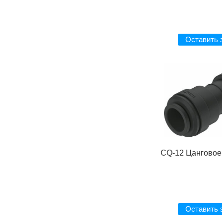
Оставить 
CQ-12 Цанговое
Оставить 