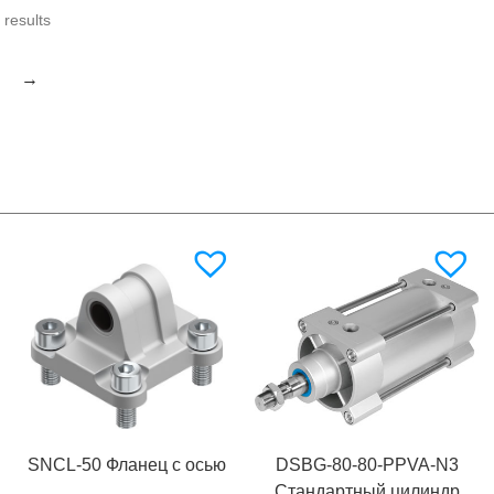
results
→
SNCL-50 Фланец с осью
DSBG-80-80-PPVA-N3
Стандартный цилиндр