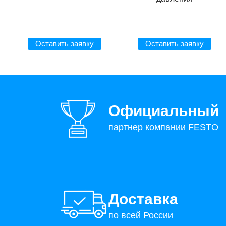
Оставить заявку
Оставить заявку
Официальный
партнер компании FESTO
Доставка
по всей России