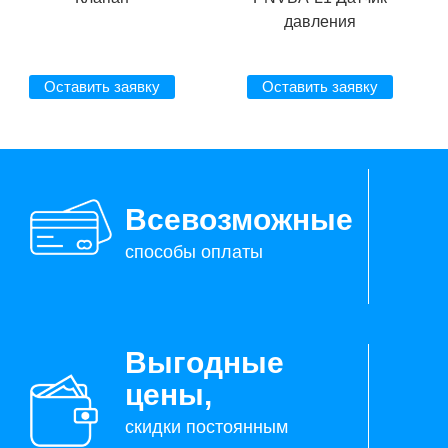
давления
Оставить заявку
Оставить заявку
Всевозможные
способы оплаты
Выгодные
цены,
скидки постоянным