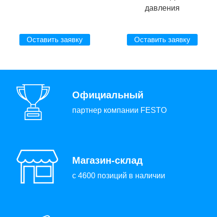
давления
Оставить заявку
Оставить заявку
Официальный
партнер компании FESTO
Магазин-склад
с 4600 позиций в наличии