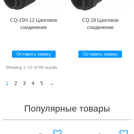
CQ-15H-12 Цанговое
CQ-18 Цанговое
соединение
соединение
Оставить заявку
Оставить заявку
Showing 1–12 of 49 results
1
2
3
4
5
→
Популярные товары