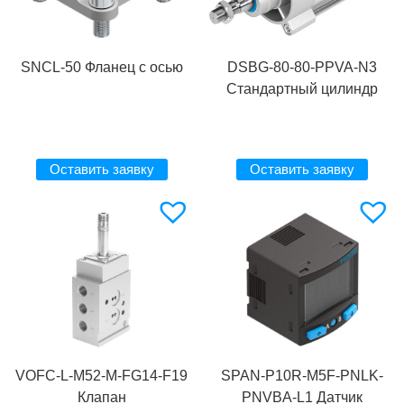
SNCL-50 Фланец с осью
DSBG-80-80-PPVA-N3
Стандартный цилиндр
Оставить заявку
Оставить заявку
VOFC-L-M52-M-FG14-F19
SPAN-P10R-M5F-PNLK-
Клапан
PNVBA-L1 Датчик