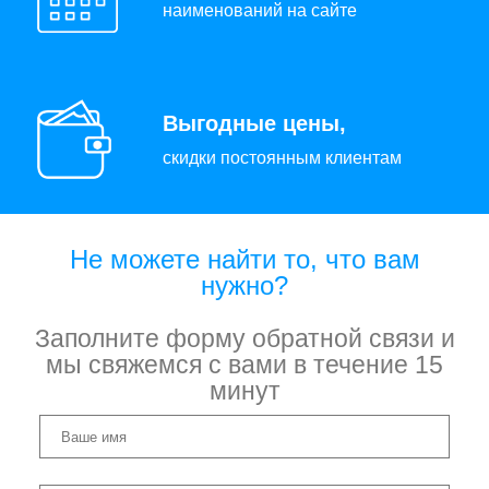
наименований на сайте
Выгодные цены,
скидки постоянным клиентам
Не можете найти то, что вам
нужно?
Заполните форму обратной связи и
мы свяжемся с вами в течение 15
минут