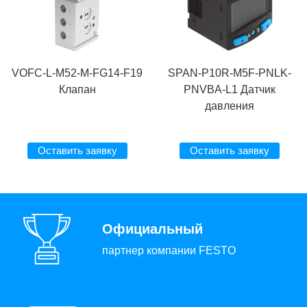
VOFC-L-M52-M-FG14-F19
SPAN-P10R-M5F-PNLK-
Клапан
PNVBA-L1 Датчик
давления
Оставить заявку
Оставить заявку
Официальный
партнер компании FESTO