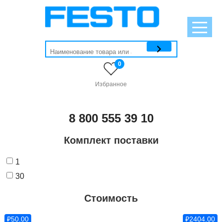
0
Избранное
8 800 555 39 10
Комплект поставки
1
30
Стоимость
₽50.00
₽2404.00