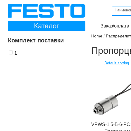
Каталог
Заказ/оплата
Home
/
Распредели
Комплект поставки
Пропорц
1
VPWS-1.5-B-6-PC