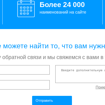
Более 24 000
наименований на сайте
 можете найти то, что вам нуж
обратной связи и мы свяжемся с вами в