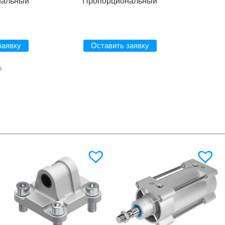
нальный
Пропорциональный
заявку
Оставить заявку
s