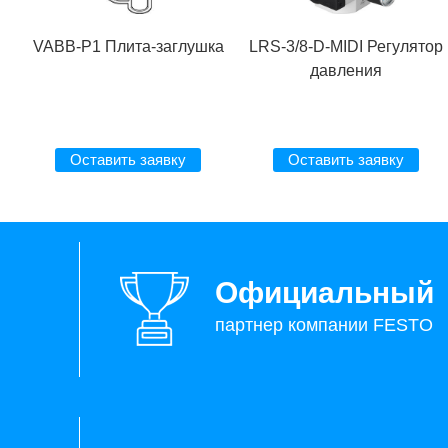
VABB-P1 Плита-заглушка
LRS-3/8-D-MIDI Регулятор
давления
Оставить заявку
Оставить заявку
Официальный
партнер компании FESTO