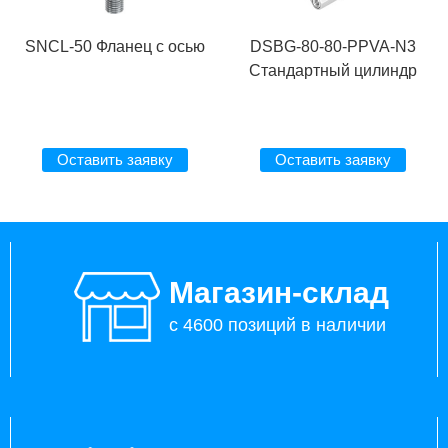
SNCL-50 Фланец с осью
DSBG-80-80-PPVA-N3
Стандартный цилиндр
Оставить заявку
Оставить заявку
Магазин-склад
с 4600 позиций в наличии