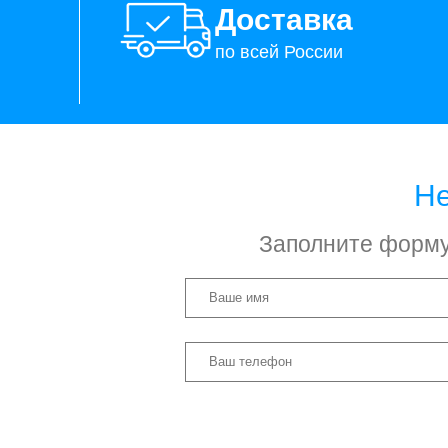
Доставка
по всей России
Не
Заполните форму 