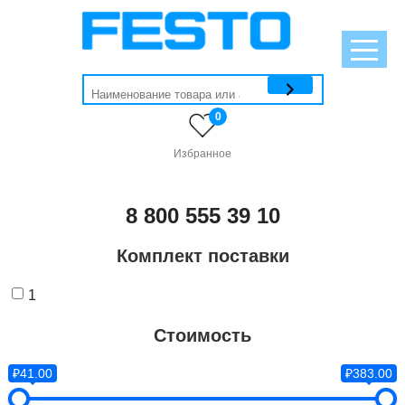
0
Избранное
8 800 555 39 10
Комплект поставки
1
Стоимость
₽41.00
₽383.00