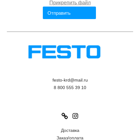
festo-krd@mail.ru
8 800 555 39 10
Link
Instagram
Доставка
Заказ/оплата