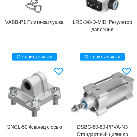
VABB-P1 Плита-заглушка
LRS-3/8-D-MIDI Регулятор
давления
Оставить заявку
Оставить заявку
SNCL-50 Фланец с осью
DSBG-80-80-PPVA-N3
Стандартный цилиндр