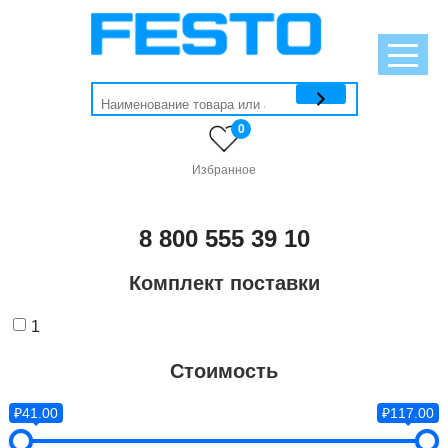
0
Избранное
8 800 555 39 10
Комплект поставки
1
Стоимость
₽41.00
₽117.00