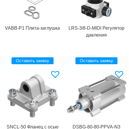
VABB-P1 Плита-заглушка
LRS-3/8-D-MIDI Регулятор
давления
Оставить заявку
Оставить заявку
SNCL-50 Фланец с осью
DSBG-80-80-PPVA-N3