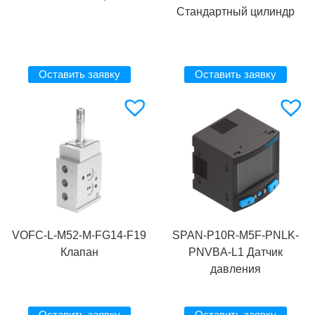
Стандартный цилиндр
Оставить заявку
Оставить заявку
VOFC-L-M52-M-FG14-F19
SPAN-P10R-M5F-PNLK-
Клапан
PNVBA-L1 Датчик
давления
Оставить заявку
Оставить заявку