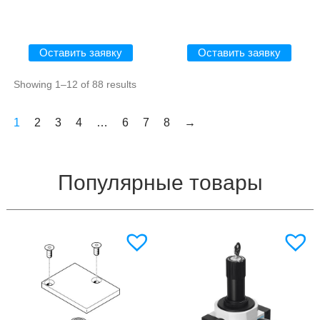
Оставить заявку
Оставить заявку
Showing 1–12 of 88 results
1
2
3
4
…
6
7
8
→
Популярные товары