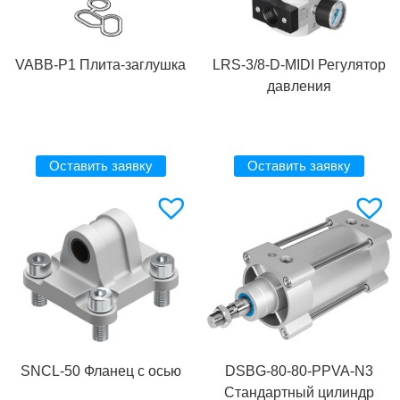
VABB-P1 Плита-заглушка
LRS-3/8-D-MIDI Регулятор
давления
Оставить заявку
Оставить заявку
SNCL-50 Фланец с осью
DSBG-80-80-PPVA-N3
Стандартный цилиндр