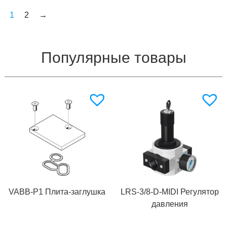
1
2
→
Популярные товары
VABB-P1 Плита-заглушка
LRS-3/8-D-MIDI Регулятор
давления