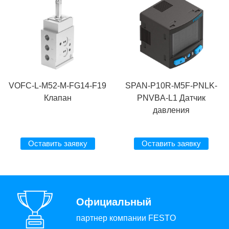
VOFC-L-M52-M-FG14-F19
SPAN-P10R-M5F-PNLK-
Клапан
PNVBA-L1 Датчик
давления
Оставить заявку
Оставить заявку
Официальный
партнер компании FESTO