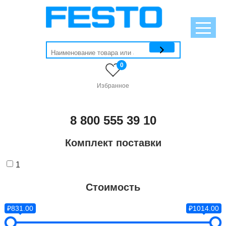
0
Избранное
8 800 555 39 10
Комплект поставки
1
Стоимость
₽831.00
₽1014.00