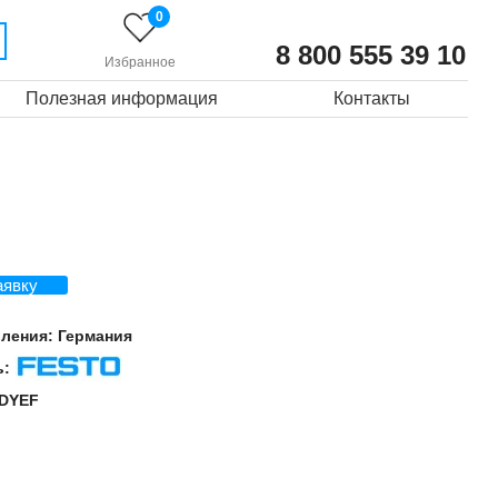
0
8 800 555 39 10
Избранное
Полезная информация
Контакты
аявку
вления:
Германия
ь:
Festo
DYEF