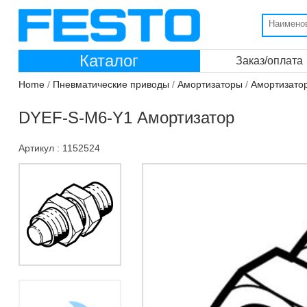
Каталог
Заказ/оплата
Home
/
Пневматические приводы
/
Амортизаторы
/
Амортизато
DYEF-S-M6-Y1 Амортизатор
Артикул : 1152524