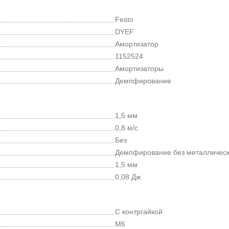
Festo
DYEF
Амортизатор
1152524
Амортизаторы
Демпфирование
1,5 мм
0,8 м/с
Без
Демпфирование без металлическ
1,5 мм
0,08 Дж
С контргайкой
M6