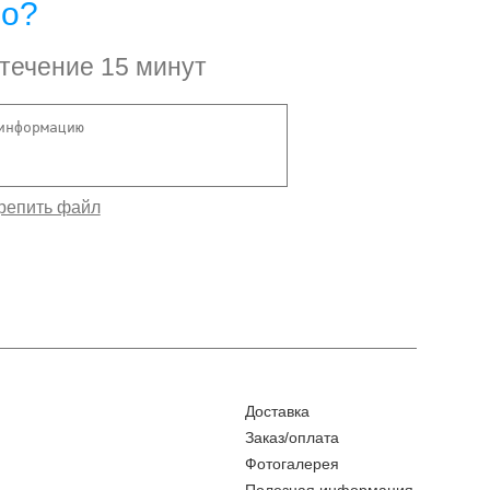
но?
 течение 15 минут
Доставка
Заказ/оплата
Фотогалерея
Полезная информация