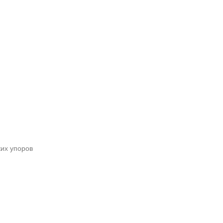
их упоров