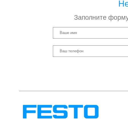
Не
Заполните форму 