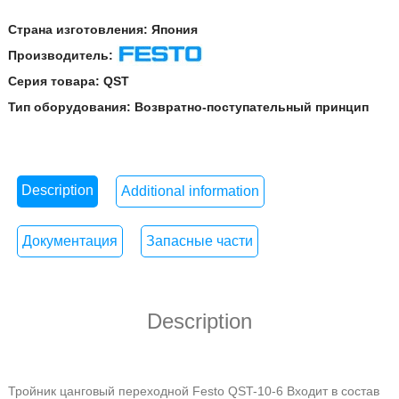
Страна изготовления:
Япония
Производитель:
Festo
Серия товара:
QST
Тип оборудования:
Возвратно-поступательный принцип
Description
Additional information
Документация
Запасные части
Description
Тройник цанговый переходной Festo QST-10-6
Входит в состав