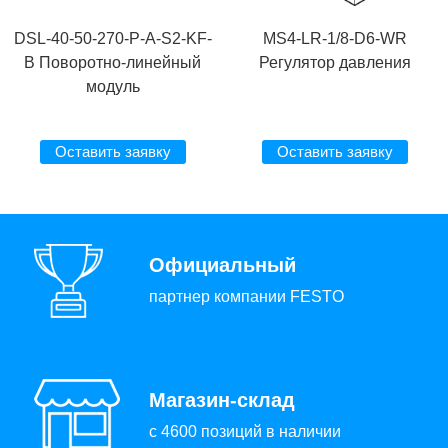
DSL-40-50-270-P-A-S2-KF-
MS4-LR-1/8-D6-WR
B Поворотно-линейный
Регулятор давления
модуль
Оставить заявку
Оставить заявку
Официальный
партнер компании FESTO
Магазин-склад
с 4600 позиций в наличии