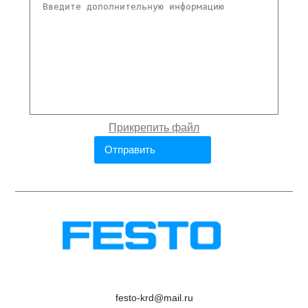
festo-krd@mail.ru