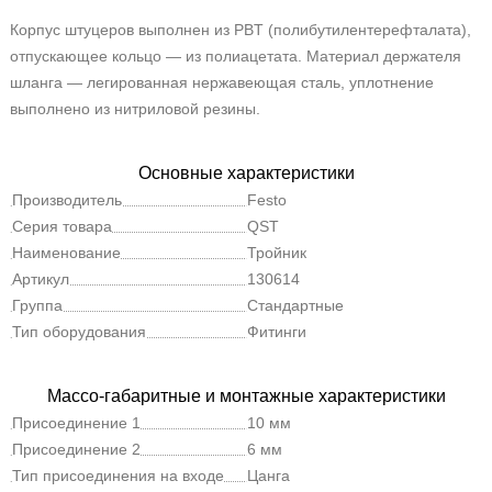
Корпус штуцеров выполнен из PBT (полибутилентерефталата),
отпускающее кольцо — из полиацетата. Материал держателя
шланга — легированная нержавеющая сталь, уплотнение
выполнено из нитриловой резины.
Основные характеристики
Производитель
Festo
Серия товара
QST
Наименование
Тройник
Артикул
130614
Группа
Стандартные
Тип оборудования
Фитинги
Массо-габаритные и монтажные характеристики
Присоединение 1
10 мм
Присоединение 2
6 мм
Тип присоединения на входе
Цанга