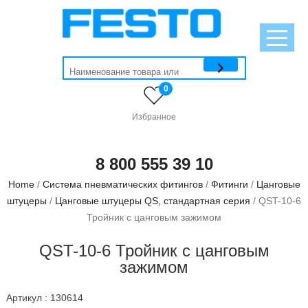
0
Избранное
8 800 555 39 10
Home
/
Система пневматических фитингов
/
Фитинги
/
Цанговые
штуцеры
/
Цанговые штуцеры QS, стандартная серия
/ QST-10-6
Тройник с цанговым зажимом
QST-10-6 Тройник с цанговым
зажимом
Артикул : 130614