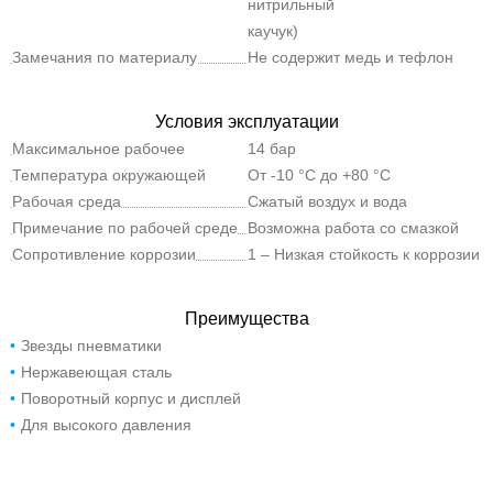
нитрильный
каучук)
Замечания по материалу
Не содержит медь и тефлон
Условия эксплуатации
Максимальное рабочее
14 бар
давление
Температура окружающей
От -10 °C до +80 °C
среды
Рабочая среда
Сжатый воздух и вода
Примечание по рабочей среде
Возможна работа со смазкой
Сопротивление коррозии
1 – Низкая стойкость к коррозии
Преимущества
Звезды пневматики
Нержавеющая сталь
Поворотный корпус и дисплей
Для высокого давления