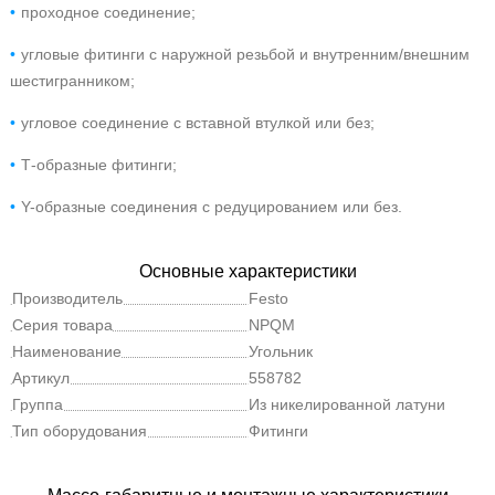
проходное соединение;
угловые фитинги с наружной резьбой и внутренним/внешним
шестигранником;
угловое соединение с вставной втулкой или без;
Т-образные фитинги;
Y-образные соединения с редуцированием или без.
Основные характеристики
Производитель
Festo
Серия товара
NPQM
Наименование
Угольник
Артикул
558782
Группа
Из никелированной латуни
Тип оборудования
Фитинги