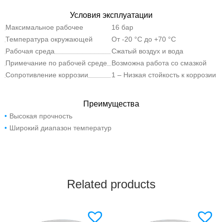
Условия эксплуатации
Максимальное рабочее
16 бар
давление
Температура окружающей
От -20 °C до +70 °C
среды
Рабочая среда
Сжатый воздух и вода
Примечание по рабочей среде
Возможна работа со смазкой
Сопротивление коррозии
1 – Низкая стойкость к коррозии
Преимущества
Высокая прочность
Широкий диапазон температур
Related products