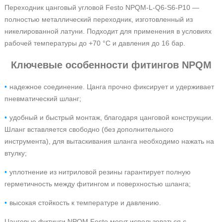
Переходник цанговый угловой Festo NPQM-L-Q6-S6-P10
—
полностью металлический переходник, изготовленный из
никелированной латуни. Подходит для применения в условиях
рабочей температуры до +70 °С и давления до 16 бар.
Ключевые особенности фитингов NPQM
надежное соединение. Цанга прочно фиксирует и удерживает
пневматический шланг;
удобный и быстрый монтаж, благодаря цанговой конструкции.
Шланг вставляется свободно (без дополнительного
инструмента), для вытаскивания шланга необходимо нажать на
втулку;
уплотнение из нитриловой резины гарантирует полную
герметичность между фитингом и поверхностью шланга;
высокая стойкость к температуре и давлению.
Цанговые фитинги NPQM Festo могут использоваться с