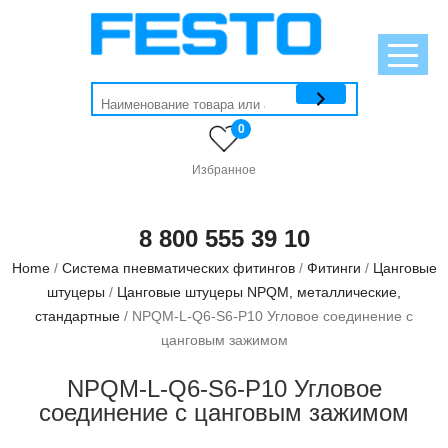
0
Избранное
8 800 555 39 10
Home
/
Система пневматических фитингов
/
Фитинги
/
Цанговые
штуцеры
/
Цанговые штуцеры NPQM, металлические,
стандартные
/ NPQM-L-Q6-S6-P10 Угловое соединение с
цанговым зажимом
NPQM-L-Q6-S6-P10 Угловое
соединение с цанговым зажимом