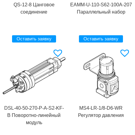
QS-12-8 Цанговое
EAMM-U-110-S62-100A-207
соединение
Параллельный набор
Оставить заявку
Оставить заявку
DSL-40-50-270-P-A-S2-KF-
MS4-LR-1/8-D6-WR
B Поворотно-линейный
Регулятор давления
модуль