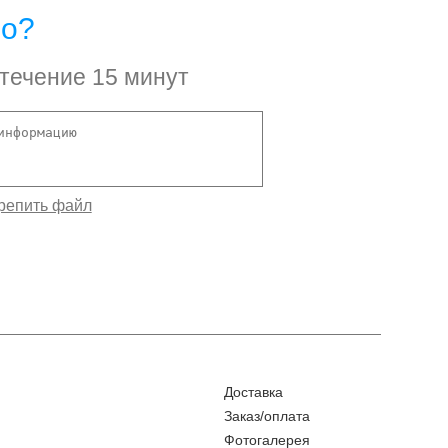
но?
 течение 15 минут
Доставка
Заказ/оплата
Фотогалерея