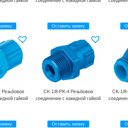
кидной гайкой
соединение с накидной гайкой
соединен
заявку
Оставить заявку
О
U Резьбовое
CK-1/8-PK-4 Резьбовое
CK-1/8
кидной гайкой
соединение с накидной гайкой
соединен
заявку
Оставить заявку
О