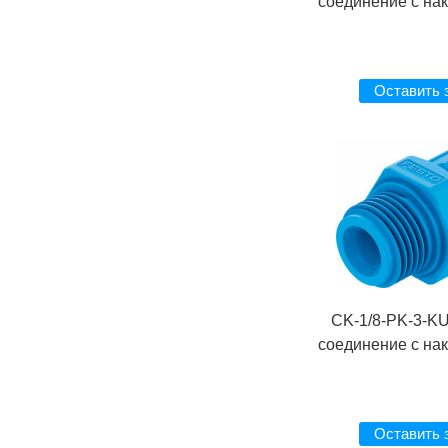
соединение с на
Оставить 
CK-1/8-PK-3-K
соединение с на
Оставить 