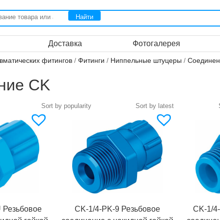
Доставка
Фотогалерея
вматических фитингов
/
Фитинги
/
Ниппельные штуцеры
/
Соединен
ние CK
U Резьбовое
CK-1/4-PK-9 Резьбовое
CK-1/4