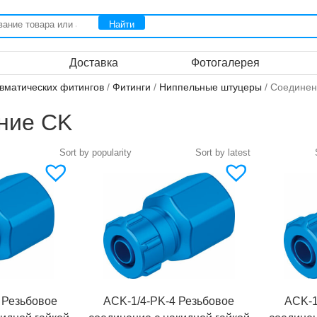
Доставка
Фотогалерея
вматических фитингов
/
Фитинги
/
Ниппельные штуцеры
/ Соединен
ние CK
 Резьбовое
ACK-1/4-PK-4 Резьбовое
ACK-1