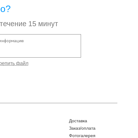
но?
 течение 15 минут
Доставка
Заказ/оплата
Фотогалерея