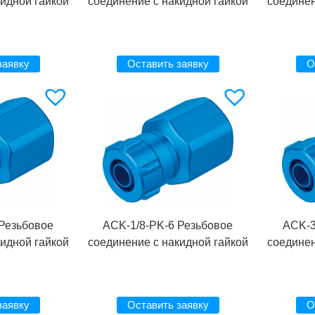
кидной гайкой
соединение с накидной гайкой
соединен
заявку
Оставить заявку
О
 Резьбовое
ACK-1/8-PK-6 Резьбовое
ACK-3
кидной гайкой
соединение с накидной гайкой
соединен
заявку
Оставить заявку
О