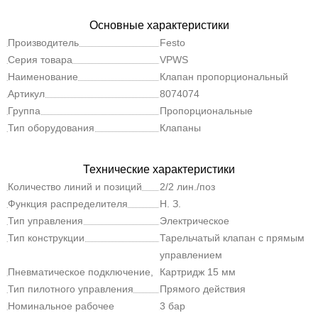
Основные характеристики
Производитель
Festo
Серия товара
VPWS
Наименование
Клапан пропорциональный
Артикул
8074074
Группа
Пропорциональные
Тип оборудования
Клапаны
Технические характеристики
Количество линий и позиций
2/2 лин./поз
Функция распределителя
Н. З.
Тип управления
Электрическое
Тип конструкции
Тарельчатый клапан с прямым
управлением
Пневматическое подключение,
Картридж 15 мм
канал 1
Тип пилотного управления
Прямого действия
Номинальное рабочее
3 бар