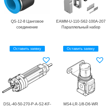
QS-12-8 Цанговое
EAMM-U-110-S62-100A-207
соединение
Параллельный набор
Оставить заявку
Оставить заявку
DSL-40-50-270-P-A-S2-KF-
MS4-LR-1/8-D6-WR