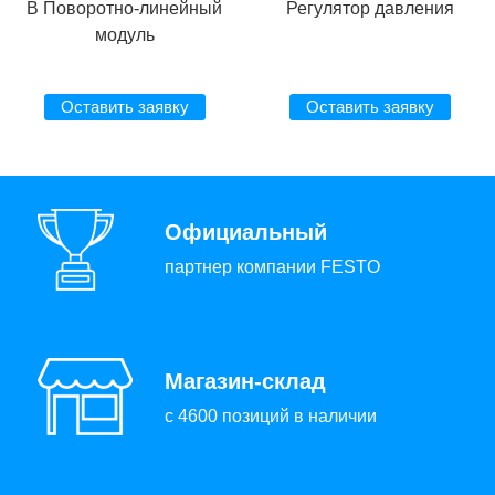
B Поворотно-линейный
Регулятор давления
модуль
Оставить заявку
Оставить заявку
Официальный
партнер компании FESTO
Магазин-склад
с 4600 позиций в наличии