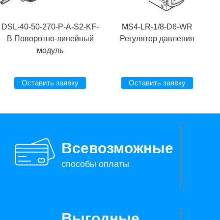
DSL-40-50-270-P-A-S2-KF-
MS4-LR-1/8-D6-WR
B Поворотно-линейный
Регулятор давления
модуль
Оставить заявку
Оставить заявку
Всевозможные
способы оплаты
Выгодные