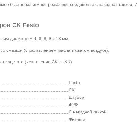
мое быстроразъемное резьбовое соединение с накидной гайкой. И
ров CK Festo
ым диаметром 4, 6, 8, 9 и 13 мм.
со смазкой (с распылением масла в сжатом воздухе).
полиацетата (исполнение СК-…-KU).
Festo
CK
Штуцер
4098
С накидной гайкой
Фитинги