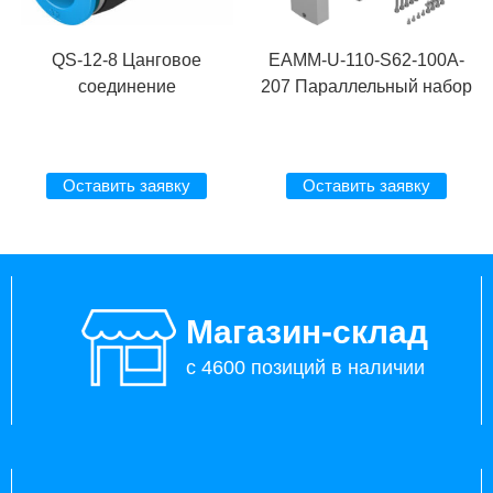
QS-12-8 Цанговое
EAMM-U-110-S62-100A-
соединение
207 Параллельный набор
Оставить заявку
Оставить заявку
Магазин-склад
с 4600 позиций в наличии