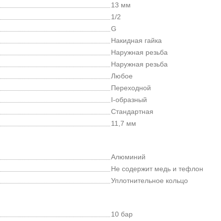
13 мм
1/2
G
Накидная гайка
Наружная резьба
Наружная резьба
Любое
Переходной
I-образный
Стандартная
11,7 мм
Алюминий
Не содержит медь и тефлон
Уплотнительное кольцо
10 бар