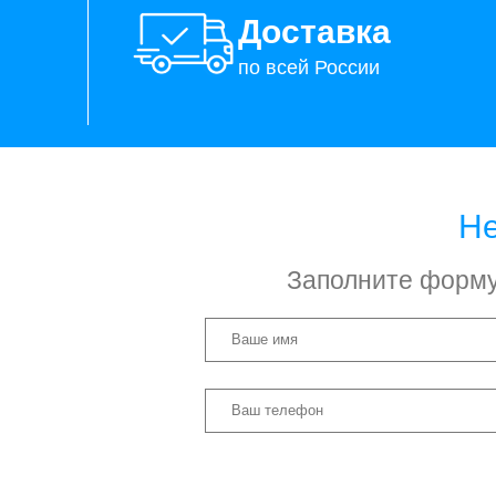
Доставка
по всей России
Не
Заполните форму 