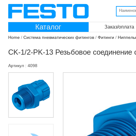
Каталог
Заказ/оплата
Home
/
Система пневматических фитингов
/
Фитинги
/
Ниппель
CK-1/2-PK-13 Резьбовое соединение 
Артикул : 4098