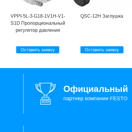
VPPI-5L-3-G18-1V1H-V1-
QSC-12H Заглушка
S1D Пропорциональный
регулятор давления
Оставить заявку
Оставить заявку
Официальный
партнер компании FESTO