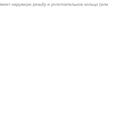
меет наружную резьбу и уплотнительное кольцо (или