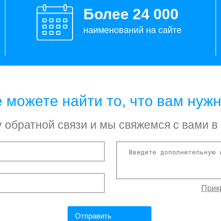
Более 24 000
наименований на сайте
 можете найти то, что вам нуж
обратной связи и мы свяжемся с вами в