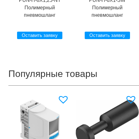
PUN-H-8X1,25-NT
PUN-H-6X1-SW
Полимерный
Полимерный
пневмошланг
пневмошланг
Оставить заявку
Оставить заявку
Популярные товары