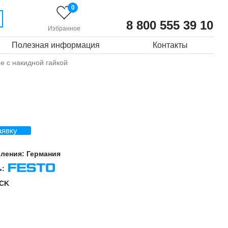
0
8 800 555 39 10
Избранное
Полезная информация
Контакты
е с накидной гайкой
аявку
вления:
Германия
ь:
Festo
CK